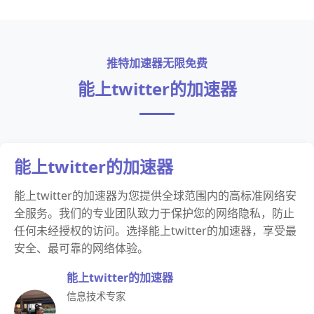
推特加速器无限免费
能上twitter的加速器
能上twitter的加速器
能上twitter的加速器为您提供全球范围内的高标准网络安
全服务。我们的专业团队致力于保护您的网络隐私，防止
任何未经授权的访问。选择能上twitter的加速器，享受最
安全、最可靠的网络体验。
能上twitter的加速器
信息技术专家